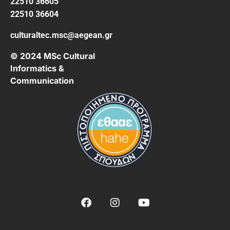
22510 36605
22510 36604
culturaltec.msc@aegean.gr
© 2024 MSc Cultural
Informatics &
Communication