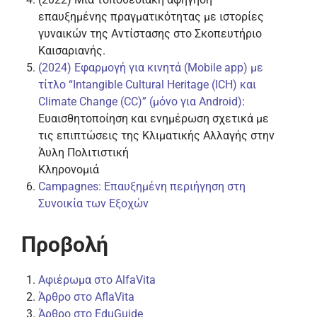
επαυξημένης πραγματικότητας με ιστορίες
γυναικών της Αντίστασης στο Σκοπευτήριο
Καισαριανής.
(2024) Εφαρμογή για κινητά (Mobile app) με
τίτλο “Intangible Cultural Heritage (ICH) και
Climate Change (CC)” (μόνο για Android)
:
Ευαισθητοποίηση και ενημέρωση σχετικά με
τις επιπτώσεις της Κλιματικής Αλλαγής στην
Άυλη Πολιτιστική
Κληρονομιά
Campagnes: Επαυξημένη περιήγηση στη
Συνοικία των Εξοχών
Προβολή
Αφιέρωμα στο AlfaVita
Άρθρο στο AflaVita
Άρθρο στο EduGuide