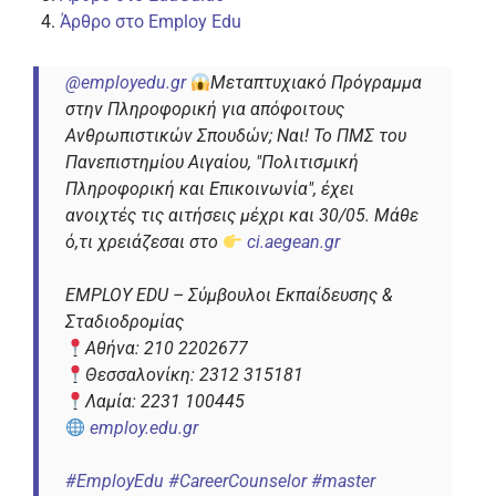
Άρθρο στο Employ Edu
@employedu.gr
Μεταπτυχιακό Πρόγραμμα
στην Πληροφορική για απόφοιτους
Ανθρωπιστικών Σπουδών; Ναι! Το ΠΜΣ του
Πανεπιστημίου Αιγαίου, "Πολιτισμική
Πληροφορική και Επικοινωνία", έχει
ανοιχτές τις αιτήσεις μέχρι και 30/05. Μάθε
ό,τι χρειάζεσαι στο
ci.aegean.gr
EMPLOY EDU – Σύμβουλοι Εκπαίδευσης &
Σταδιοδρομίας
Αθήνα: 210 2202677
Θεσσαλονίκη: 2312 315181
Λαμία: 2231 100445
employ.edu.gr
#EmployEdu
#CareerCounselor
#master