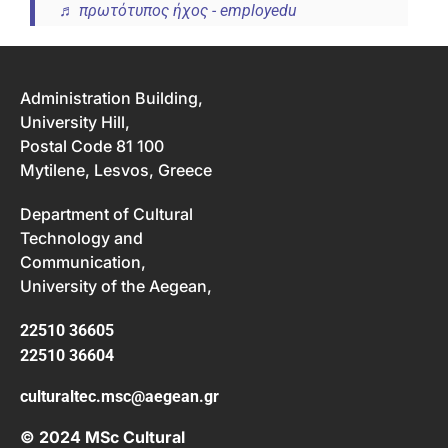
♬ πρωτότυπος ήχος - employedu
Administration Building,
University Hill,
Postal Code 81 100
Mytilene, Lesvos, Greece
Department of Cultural
Technology and
Communication,
University of the Aegean,
22510 36605
22510 36604
culturaltec.msc@aegean.gr
© 2024 MSc Cultural