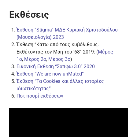
Εκθέσεις
Έκθεση “Stigma” ΜΔΕ Κυριακή Χριστοδούλου
(Μουσειολογία) 2023
Έκθεση “Κάτω από τους κυβόλιθους.
Εκθέτοντας τον Μάη του ’68” 2019: (
Μέρος
1ο
,
Μέρος 2ο
,
Μέρος 3ο
)
Εικονική Έκθεση “Σαπφώ 3.0” 2020
Έκθεση “We are now unMuted”
Έκθεση “Τα Cookies και άλλες ιστορίες
ιδιωτικότητας”
Ποτ πουρί εκθέσεων