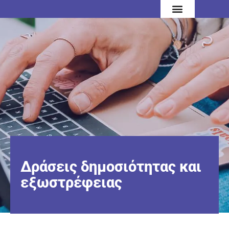
Δράσεις δημοσιότητας και
εξωστρέφειας