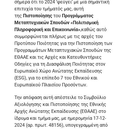
σήμερα ότι το 2024 ‘φεύγει’ με μια σημαντική
επιτυχία του τμήματός μας, αυτή
της
Πιστοποίησης
του
Προγράμματος
Μεταπτυχιακών Σπουδών «Πολιτισμική
Πληροφορική και Επικοινωνία»
,καθώς αυτό
συμμορφώνεται πλήρως με τις αρχές του
Προτύπου Ποιότητας για την Πιστοποίηση των
Προγραμμάτων Μεταπτυχιακών Σπουδών της
ΕΘΑΑΕ και τις Αρχές και Κατευθυντήριες
Οδηγίες για τη Διασφάλιση Ποιότητας στον
Ευρωπαϊκό Χώρο Ανώτατης Εκπαίδευσης
(ESG), για το επίπεδο 7 του Εθνικού και
Ευρωπαϊκού Πλαισίου Προσόντων.
Την απόφαση αυτή απέστειλε το Συμβούλιο
Αξιολόγησης και Πιστοποίησης της Εθνικής
Αρχής Ανώτατης Εκπαίδευσης (ΕΘΑΑΕ) στο
ίδρυμα και τμήμα μας, με ημερομηνία 17-12-
2024 (αρ. πρωτ. 48156), υπογεγραμμένη από