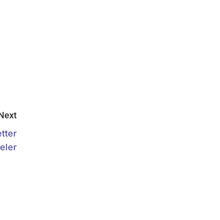
Next
tter
eler